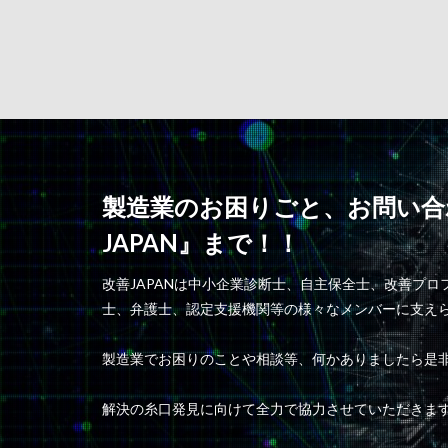
製造業のお困りごと、お問い合
JAPAN』まで！！
改善JAPANは中小企業診断士、自主保全士、改善プ
士、弁護士、認定支援機関等の様々なメンバーに支え
製造業でお困りのことや相談等、何かありましたら是
解決の糸口発見に向けて全力で協力させていただきま