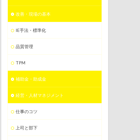
改善・現場の基本
IE手法・標準化
品質管理
TPM
補助金・助成金
経営・人材マネジメント
仕事のコツ
上司と部下