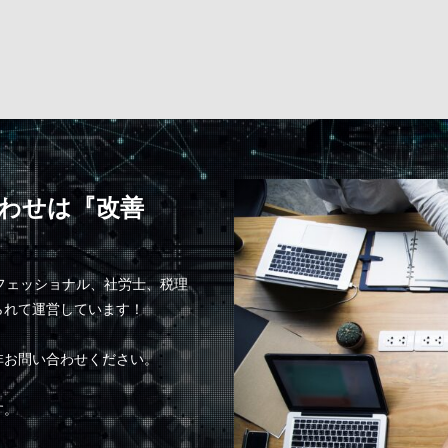
わせは『改善
ロフェッショナル、社労士、税理
られて運営しています！
非お問い合わせください。
す。