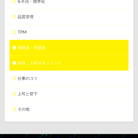
IE手法・標準化
品質管理
TPM
補助金・助成金
経営・人材マネジメント
仕事のコツ
上司と部下
その他