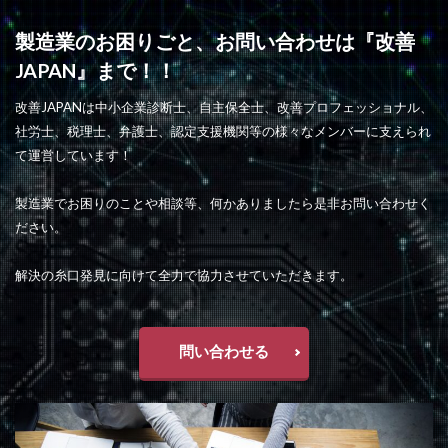
製造業のお困りごと、お問い合わせは『改善
JAPAN』まで！！
改善JAPANは中小企業診断士、自主保全士、改善プロフェッショナル、
社労士、税理士、弁護士、認定支援機関等の様々なメンバーに支えられ
て運営しています！
製造業でお困りのことや相談等、何かありましたら是非お問い合わせく
ださい。
解決の糸口発見に向けて全力で協力させていただきます。
問い合わせる