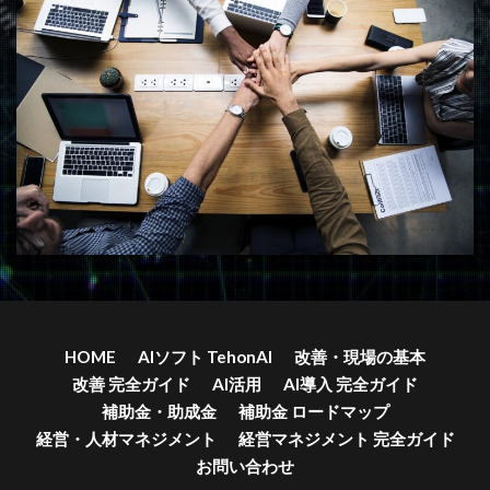
HOME
AIソフト TehonAI
改善・現場の基本
改善 完全ガイド
AI活用
AI導入 完全ガイド
補助金・助成金
補助金 ロードマップ
経営・人材マネジメント
経営マネジメント 完全ガイド
お問い合わせ