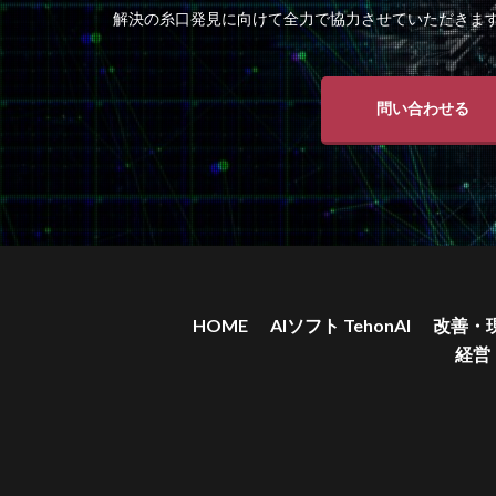
解決の糸口発見に向けて全力で協力させていただきま
問い合わせる
HOME
AIソフト TehonAI
改善・
経営