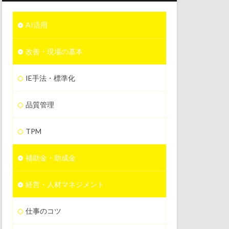
AI活用
改善・現場の基本
IE手法・標準化
品質管理
TPM
補助金・助成金
経営・人材マネジメント
仕事のコツ