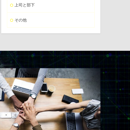
上司と部下
その他