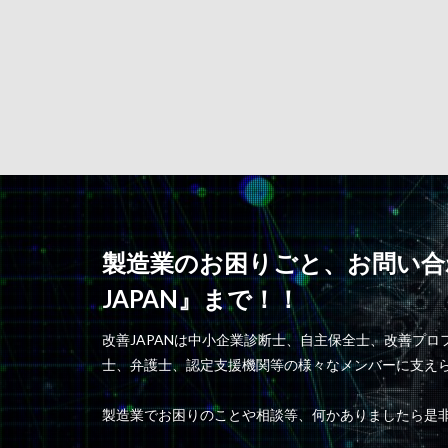
製造業のお困りごと、お問い合
JAPAN』まで！！
改善JAPANは中小企業診断士、自主保全士、改善プ
士、弁護士、認定支援機関等の様々なメンバーに支え
製造業でお困りのことや相談等、何かありましたら是