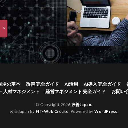
す。
現場の基本
改善 完全ガイド
AI活用
AI導入 完全ガイド
・人材マネジメント
経営マネジメント 完全ガイド
お問い
© Copyright 2026
改善Japan
.
改善Japan by
FIT-Web Create
. Powered by
WordPress
.