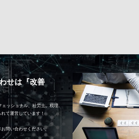
わせは『改善
ロフェッショナル、社労士、税理
られて運営しています！
非お問い合わせください。