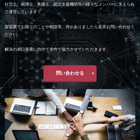
社労士、税理士、弁護士、認定支援機関等の様々なメンバーに支えられ
て運営しています！
製造業でお困りのことや相談等、何かありましたら是非お問い合わせく
ださい。
解決の糸口発見に向けて全力で協力させていただきます。
問い合わせる