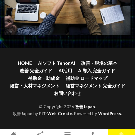
HOME
AIソフト TehonAI
改善・現場の基本
改善 完全ガイド
AI活用
AI導入 完全ガイド
補助金・助成金
補助金 ロードマップ
経営・人材マネジメント
経営マネジメント 完全ガイド
お問い合わせ
© Copyright 2026
改善Japan
.
改善Japan by
FIT-Web Create
. Powered by
WordPress
.