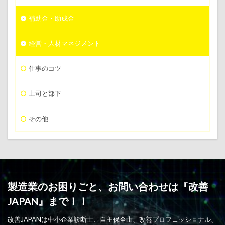
補助金・助成金
経営・人材マネジメント
仕事のコツ
上司と部下
その他
製造業のお困りごと、お問い合わせは『改善
JAPAN』まで！！
改善JAPANは中小企業診断士、自主保全士、改善プロフェッショナル、