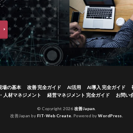
す。
現場の基本
改善 完全ガイド
AI活用
AI導入 完全ガイド
・人材マネジメント
経営マネジメント 完全ガイド
お問い
© Copyright 2026
改善Japan
.
改善Japan by
FIT-Web Create
. Powered by
WordPress
.