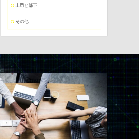
上司と部下
その他