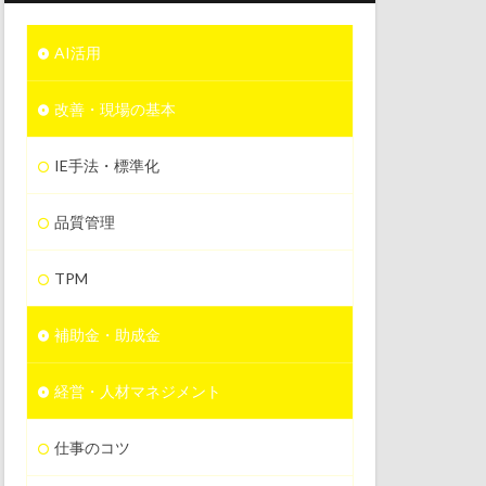
AI活用
改善・現場の基本
IE手法・標準化
品質管理
TPM
補助金・助成金
経営・人材マネジメント
仕事のコツ