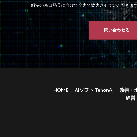
解決の糸口発見に向けて全力で協力させていただきま
問い合わせる
HOME
AIソフト TehonAI
改善・
経営