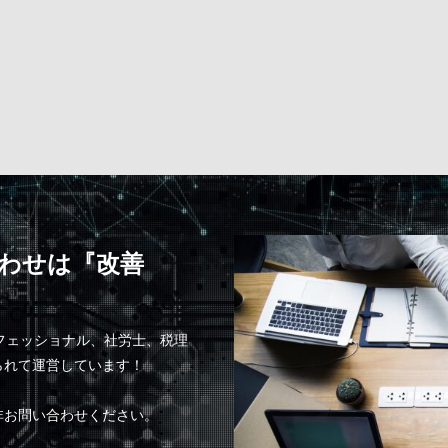
わせは『改善
ロフェッショナル、社労士、税理
られて運営しています！
非お問い合わせください。