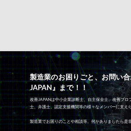
製造業のお困りごと、お問い合
JAPAN』まで！！
改善JAPANは中小企業診断士、自主保全士、改善プ
士、弁護士、認定支援機関等の様々なメンバーに支え
製造業でお困りのことや相談等、何かありましたら是