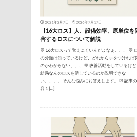
2021年2月7日
2026年7月17日
【16大ロス】人、設備効率、原単位を
害するロスについて解説
💬 16大ロスって覚えにくいんだよなぁ、、、 💬 
の分類は知っているけど、どれから手をつければ
のかわからない、、、 💬 改善活動をしているけど
結局なんのロスを潰しているのか説明できな
い、、、。 そんな悩みにお答えします。 ☑ 記事
容 1 […]