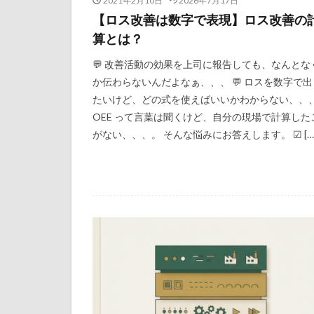
2021年2月10日
2026年7月17日
【ロス改善は数字で表現】ロス改善の
算とは？
💬 改善活動の効果を上司に報告しても、なんとな
か伝わらないんだよなぁ、、、 💬 ロスを数字で出
たいけど、どの式を使えばいいかわからない、、、 
OEE って言葉は聞くけど、自分の現場で計算した
がない、、、。 そんな悩みにお答えします。 ☑ […