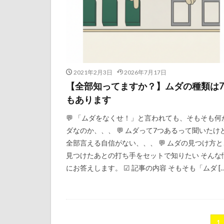
2021年2月3日
2026年7月17日
【全部知ってますか？】ムダの種類は
もあります
💬 「ムダをなくせ！」と言われても、そもそも何
ダなのか、、、 💬 ムダって7つあるって聞いたけ
全部言える自信がない、、、 💬 ムダの見つけ方と
見つけたあとの打ち手をセットで知りたい そんな
にお答えします。 ☑ 記事の内容 そもそも「ムダ […
1