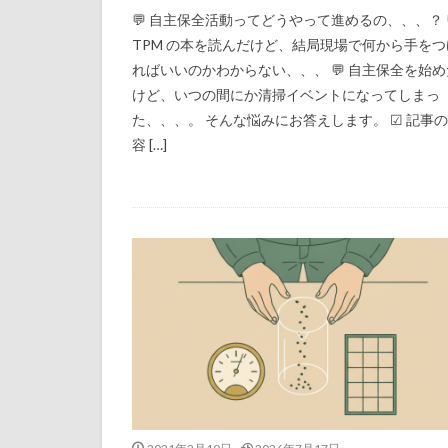
💬 自主保全活動ってどうやって進めるの、、、？ 
TPM の本を読んだけど、結局現場で何から手をつ
ればいいのかわからない、、、 💬 自主保全を始め
けど、いつの間にか清掃イベントになってしまっ
た、、、。 そんな悩みにお答えします。 ☑ 記事
容 […]