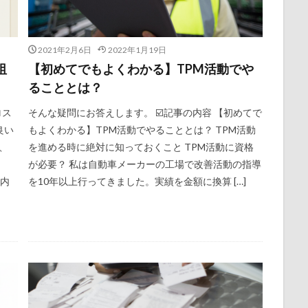
2021年2月6日
2022年1月19日
阻
【初めてでもよくわかる】TPM活動でや
ることとは？
ロス
そんな疑問にお答えします。 ☑️記事の内容 【初めてで
良い
もよくわかる】TPM活動でやることとは？ TPM活動
、
を進める時に絶対に知っておくこと TPM活動に資格
が必要？ 私は自動車メーカーの工場で改善活動の指導
の内
を10年以上行ってきました。実績を金額に換算 […]