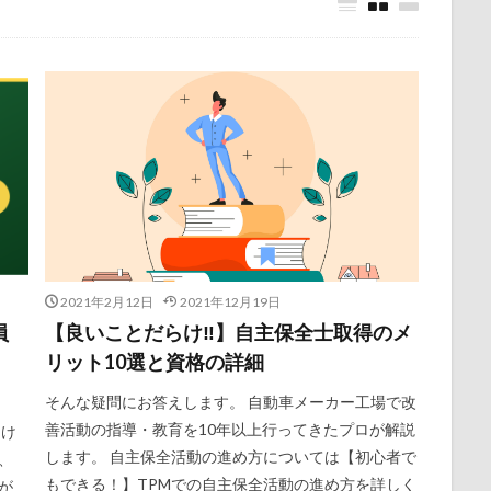
2021年2月12日
2021年12月19日
員
【良いことだらけ‼】自主保全士取得のメ
リット10選と資格の詳細
そんな疑問にお答えします。 自動車メーカー工場で改
善活動の指導・教育を10年以上行ってきたプロが解説
つけ
します。 自主保全活動の進め方については【初心者で
、
もできる！】TPMでの自主保全活動の進め方を詳しく
が