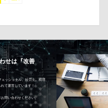
わせは『改善
ロフェッショナル、社労士、税理
られて運営しています！
非お問い合わせください。