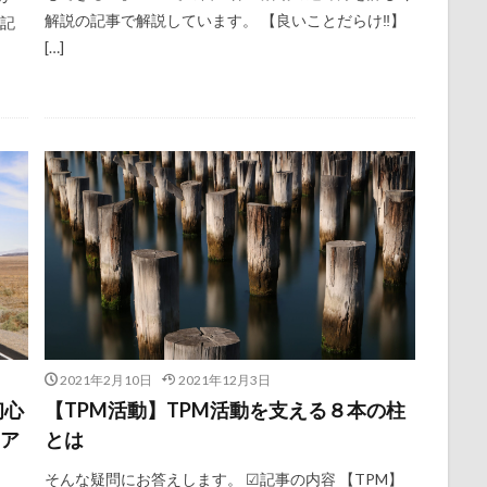
解説の記事で解説しています。 【良いことだらけ‼】
 記
[…]
2021年2月10日
2021年12月3日
初心
【TPM活動】TPM活動を支える８本の柱
リア
とは
そんな疑問にお答えします。 ☑記事の内容 【TPM】