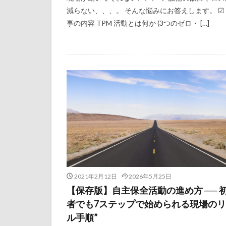
減らない、、、。 そんな悩みにお答えします。 ☑
事の内容 TPM 活動とは何か (3つのゼロ・ […]
2021年2月12日
2026年5月25日
【保存版】自主保全活動の進め方 ── 
者でも7ステップで始められる現場の
ル手順”