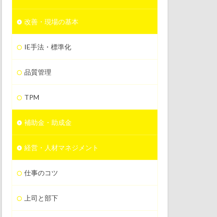
改善・現場の基本
IE手法・標準化
品質管理
TPM
補助金・助成金
経営・人材マネジメント
仕事のコツ
上司と部下