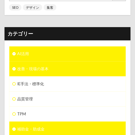
SEO
デザイン
集客
カテゴリー
AI活用
改善・現場の基本
IE手法・標準化
品質管理
TPM
補助金・助成金