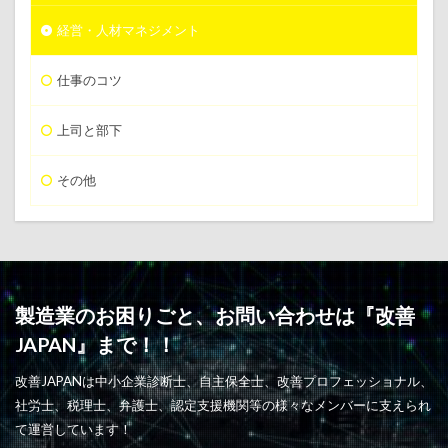
経営・人材マネジメント
仕事のコツ
上司と部下
その他
製造業のお困りごと、お問い合わせは『改善
JAPAN』まで！！
改善JAPANは中小企業診断士、自主保全士、改善プロフェッショナル、
社労士、税理士、弁護士、認定支援機関等の様々なメンバーに支えられ
て運営しています！