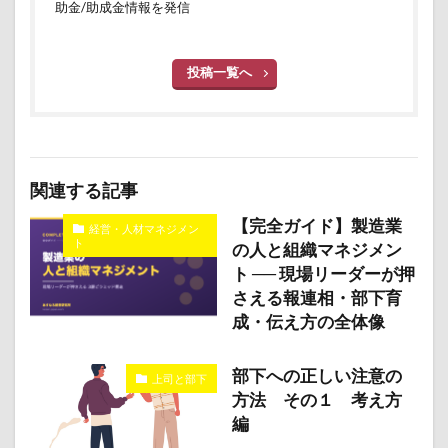
助金/助成金情報を発信
投稿一覧へ
関連する記事
【完全ガイド】製造業
経営・人材マネジメン
ト
の人と組織マネジメン
ト ── 現場リーダーが押
さえる報連相・部下育
成・伝え方の全体像
部下への正しい注意の
上司と部下
方法 その１ 考え方
編