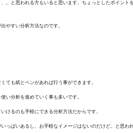
、、。と思われる方もいると思います。ちょっとしたポイント
が出やすい分析方法なのです。
なくても紙とペンがあれば行う事ができます。
を使い分析を進めていく事も多いです。
ていけるのも手軽にできる分析方法だからです。
がいっぱいあるし、お手軽なイメージはないのだけど。と思わ