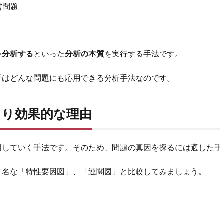
営問題
を分析する
といった
分析の本質
を実行する手法です。
析はどんな問題にも応用できる分析手法なのです。
より効果的な理由
明していく手法です。そのため、問題の真因を探るには適した
有名な「特性要因図」、「連関図」と比較してみましょう。