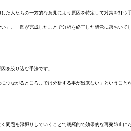
加した人たちの一方的な意見により原因を特定して対策を打つ
ない」、「図が完成したことで分析を終了した錯覚に落ちいて
原因を絞り込む手法です。
止につながるところまでは分析する事が出来ない」ということ
なく問題を深堀りしていくことで網羅的で効果的な再発防止に