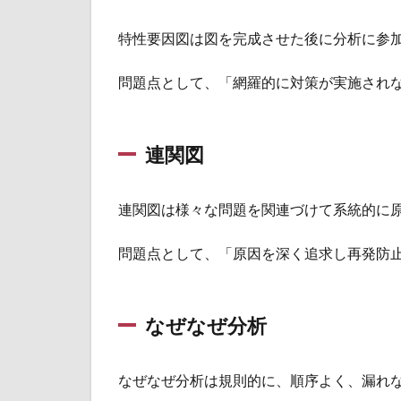
特性要因図は図を完成させた後に分析に参
問題点として、「網羅的に対策が実施され
連関図
連関図は様々な問題を関連づけて系統的に
問題点として、「原因を深く追求し再発防
なぜなぜ分析
なぜなぜ分析は規則的に、順序よく、漏れ