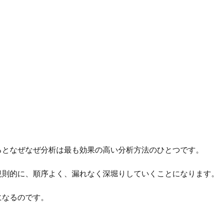
るとなぜなぜ分析は最も効果の高い分析方法のひとつです。
規則的に、順序よく、漏れなく深堀りしていくことになります
になるのです。