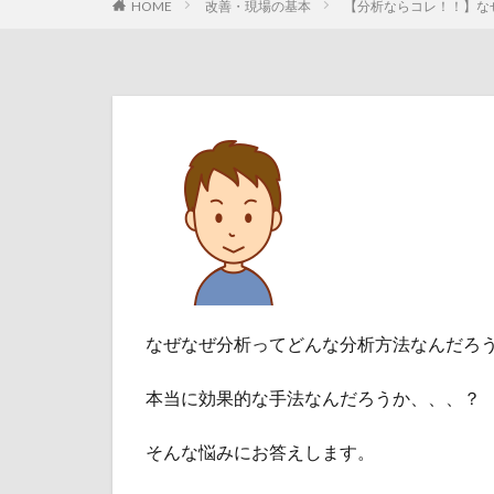
HOME
改善・現場の基本
【分析ならコレ！！】な
なぜなぜ分析ってどんな分析方法なんだろ
本当に効果的な手法なんだろうか、、、？
そんな悩みにお答えします。