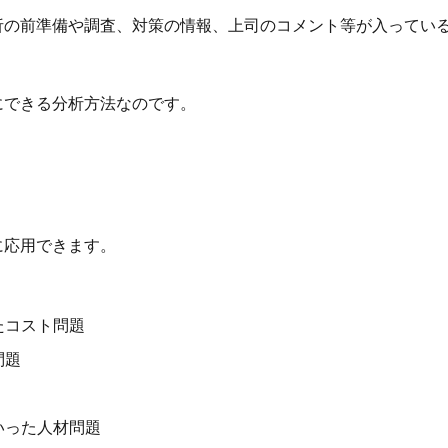
析の前準備や調査、対策の情報、上司のコメント等が入ってい
にできる分析方法なのです。
に応用できます。
たコスト問題
問題
いった人材問題