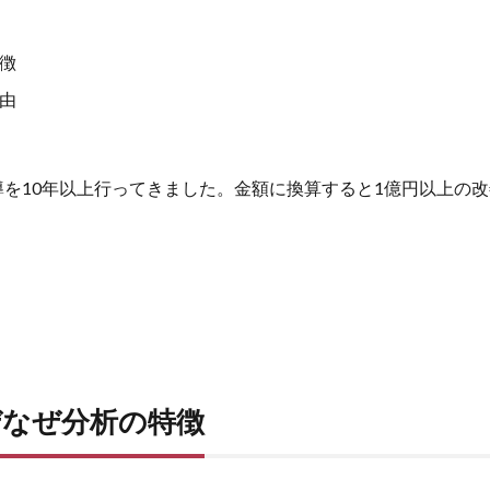
徴
由
を10年以上行ってきました。金額に換算すると1億円以上の
ぜなぜ分析の特徴