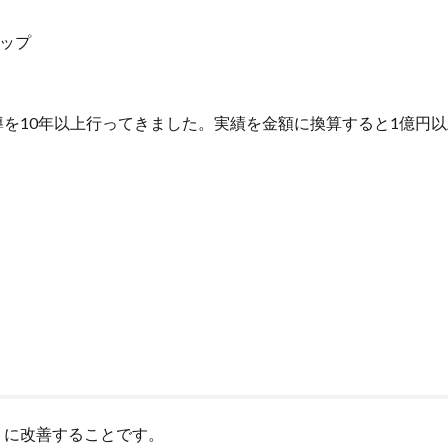
ップ
を10年以上行ってきました。実績を金額に換算すると1億円
うに改善することです。