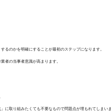
」するのかを明確にすることが最初のステップになります。
作業者の当事者意識が高まります。
。
化」に取り組みたくても不要なもので問題点が埋もれてしまい