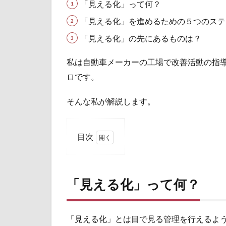
「見える化」って何？
「見える化」を進めるための５つのステ
「見える化」の先にあるものは？
私は自動車メーカーの工場で改善活動の指導
ロです。
そんな私が解説します。
目次
1
「見
える
「見える化」って何？
化」
って
何？
「見える化」とは目で見る管理を行えるよ
2