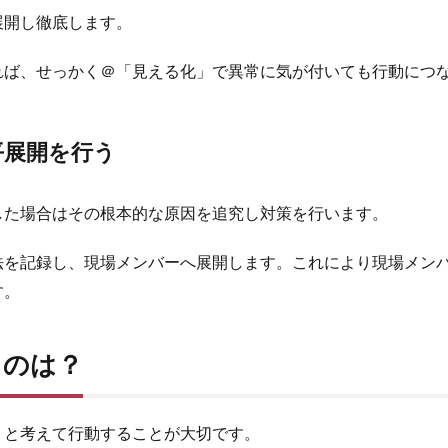
展開し徹底します。
れば、せっかく＠「見える化」で異常に気が付いても行動につ
平展開を行う
した場合はその根本的な原因を追究し対策を行います。
法を記録し、現場メンバーへ展開します。これにより現場メン
す。
ものは？
？と考えて行動することが大切です。