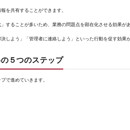
情報を共有することができます。
化」することが多いため、業務の問題点を顕在化させる効果が
解決しよう」「管理者に連絡しよう」といった行動を促す効果
めの５つのステップ
ップで進めていきます。