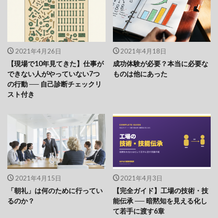
2021年4月26日
2021年4月18日
【現場で10年見てきた】仕事が
成功体験が必要？本当に必要な
できない人がやっていない7つ
ものは他にあった
の行動 ── 自己診断チェックリ
スト付き
2021年4月15日
2021年4月3日
「朝礼」は何のために行ってい
【完全ガイド】工場の技術・技
るのか？
能伝承 ── 暗黙知を見える化し
て若手に渡す6章