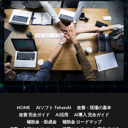
HOME
AIソフト TehonAI
改善・現場の基本
改善 完全ガイド
AI活用
AI導入 完全ガイド
補助金・助成金
補助金 ロードマップ