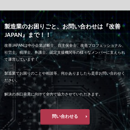
製造業のお困りごと、お問い合わせは『改善
JAPAN』まで！！
改善JAPANは中小企業診断士、自主保全士、改善プロフェッショナル、
社労士、税理士、弁護士、認定支援機関等の様々なメンバーに支えられ
て運営しています！
製造業でお困りのことや相談等、何かありましたら是非お問い合わせく
ださい。
解決の糸口発見に向けて全力で協力させていただきます。
問い合わせる