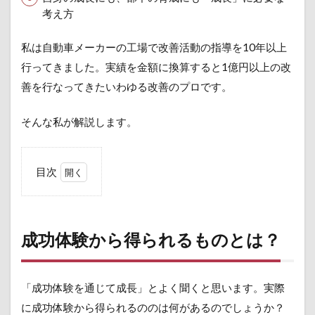
考え方
私は自動車メーカーの工場で改善活動の指導を10年以上
行ってきました。実績を金額に換算すると1億円以上の改
善を行なってきたいわゆる改善のプロです。
そんな私が解説します。
目次
1
成功
体験
から
成功体験から得られるものとは？
得ら
れる
もの
と
「成功体験を通じて成長」とよく聞くと思います。実際
は？
に成功体験から得られるののは何があるのでしょうか？