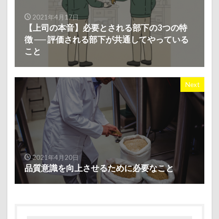
2021年4月17日
【上司の本音】必要とされる部下の3つの特
徴 ── 評価される部下が共通してやっている
こと
Next
2021年4月20日
品質意識を向上させるために必要なこと