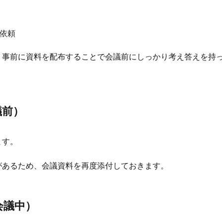
依頼
、事前に資料を配布することで会議前にしっかり考え答えを持
議前）
ます。
があるため、会議資料を再度添付しておきます。
会議中）