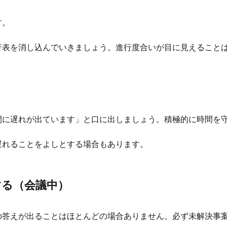
す。
行表を消し込んでいきましょう。進行度合いが目に見えること
）
間に遅れが出ています」と口に出しましょう。積極的に時間を
遅れることをよしとする場合もあります。
する（会議中）
の答えが出ることはほとんどの場合ありません。必ず未解決事