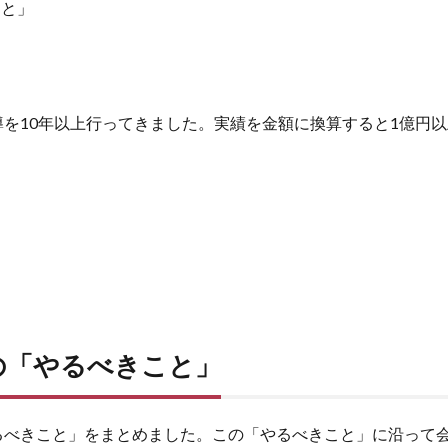
こと」
を10年以上行ってきました。実績を金額に換算すると1億円
の「やるべきこと」
るべきこと」をまとめました。この「やるべきこと」に沿って