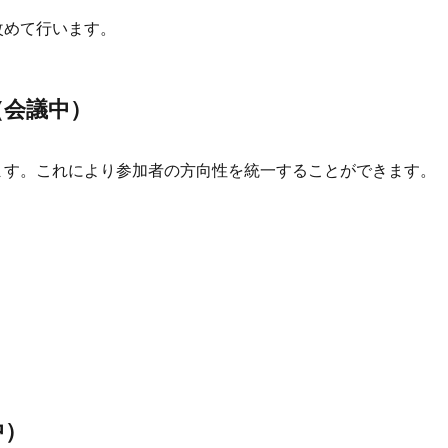
改めて行います。
（会議中）
ます。これにより参加者の方向性を統一することができます。
中）