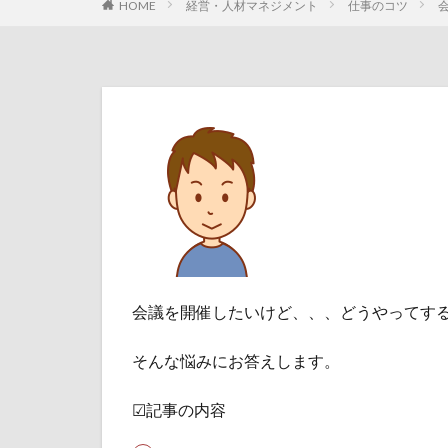
HOME
経営・人材マネジメント
仕事のコツ
会議を開催したいけど、、、どうやってす
そんな悩みにお答えします。
☑記事の内容